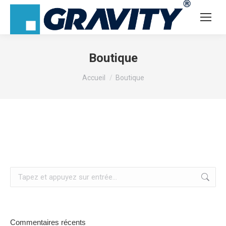
Boutique
Vous êtes ici :
Accueil
Boutique
Recherche
:
Commentaires récents