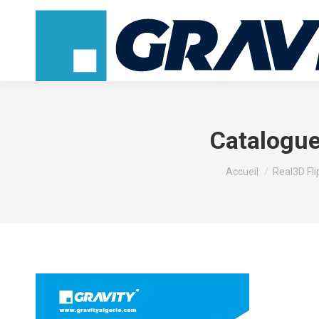
Catalogue
Vous êtes ici :
Accueil
Real3D Fl